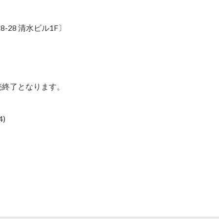
8-28 清水ビル1F〕
売終了となります。
4)