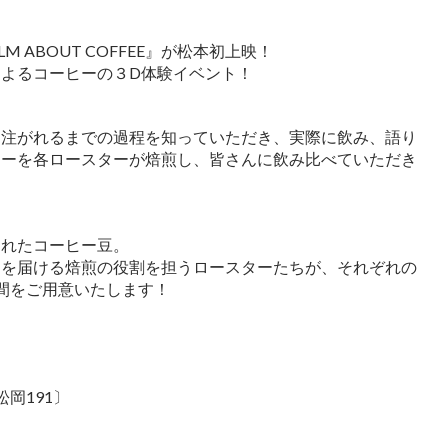
 ABOUT COFFEE』が松本初上映！
よるコーヒーの３D体験イベント！
に注がれるまでの過程を知っていただき、実際に飲み、語り
ヒーを各ロースターが焙煎し、皆さんに飲み比べていただき
くれたコーヒー豆。
さを届ける焙煎の役割を担うロースターたちが、それぞれの
間をご用意いたします！
松岡191〕