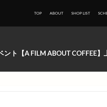
TOP
ABOUT
SHOP LIST
SCH
ント【A FILM ABOUT COFFEE