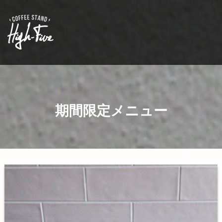
Skip
to
content
期間限定メニュー