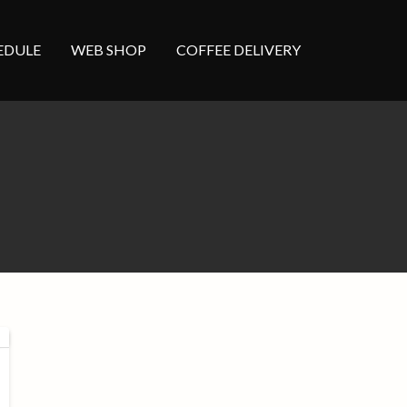
EDULE
WEB SHOP
COFFEE DELIVERY