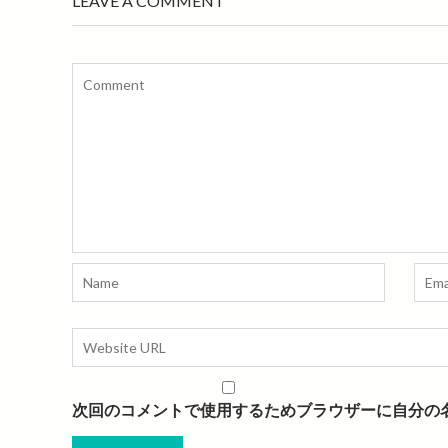
LEAVE A COMMENT
ゲ
ー
シ
ョ
ン
次回のコメントで使用するためブラウザーに自分の